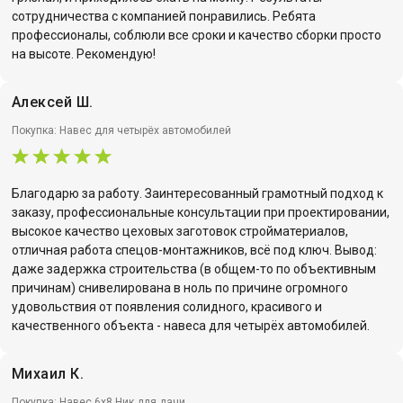
сотрудничества с компанией понравились. Ребята
профессионалы, соблюли все сроки и качество сборки просто
на высоте. Рекомендую!
Алексей Ш.
Покупка: Навес для четырёх автомобилей
Благодарю за работу. Заинтересованный грамотный подход к
заказу, профессиональные консультации при проектировании,
высокое качество цеховых заготовок стройматериалов,
отличная работа спецов-монтажников, всё под ключ. Вывод:
даже задержка строительства (в общем-то по объективным
причинам) снивелирована в ноль по причине огромного
удовольствия от появления солидного, красивого и
качественного объекта - навеса для четырёх автомобилей.
Михаил К.
Покупка: Навес 6х8 Ник для дачи