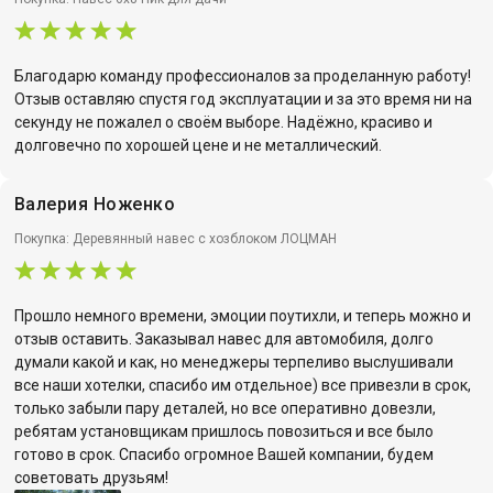
Благодарю команду профессионалов за проделанную работу!
Отзыв оставляю спустя год эксплуатации и за это время ни на
секунду не пожалел о своём выборе. Надёжно, красиво и
долговечно по хорошей цене и не металлический.
Валерия Ноженко
Покупка: Деревянный навес с хозблоком ЛОЦМАН
Прошло немного времени, эмоции поутихли, и теперь можно и
отзыв оставить. Заказывал навес для автомобиля, долго
думали какой и как, но менеджеры терпеливо выслушивали
все наши хотелки, спасибо им отдельное) все привезли в срок,
только забыли пару деталей, но все оперативно довезли,
ребятам установщикам пришлось повозиться и все было
готово в срок. Спасибо огромное Вашей компании, будем
советовать друзьям!