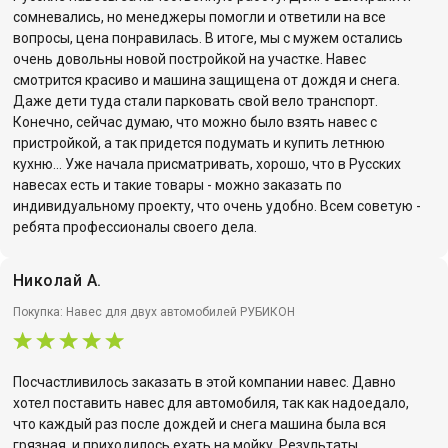
сомневались, но менеджеры помогли и ответили на все
вопросы, цена понравилась. В итоге, мы с мужем остались
очень довольны новой постройкой на участке. Навес
смотрится красиво и машина защищена от дождя и снега.
Даже дети туда стали парковать свой вело транспорт.
Конечно, сейчас думаю, что можно было взять навес с
пристройкой, а так придется подумать и купить летнюю
кухню... Уже начала присматривать, хорошо, что в Русских
навесах есть и такие товары - можно заказать по
индивидуальному проекту, что очень удобно. Всем советую -
ребята профессионалы своего дела.
Николай А.
Покупка: Навес для двух автомобилей РУБИКОН
Посчастливилось заказать в этой компании навес. Давно
хотел поставить навес для автомобиля, так как надоедало,
что каждый раз после дождей и снега машина была вся
грязная, и приходилось ехать на мойку. Результаты