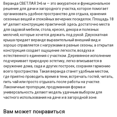
Веранда СВЕТЛАЯ 3×6 м — это аккуратное и функциональное
решение для дачи и загородного участка, которое помогает
организовать удобное пространство для отдыха, хранения
сезонных вещей и спокойных вечерних посиделок. Площадь 18
м² делает конструкцию практичной: здесь достаточно места
для садовой мебели, стола, кресел, декора и полезных
мелочей, которые хочется держать под рукой. Двухскатная
крыша придает веранде выразительный внешний вид и
хорошо справляется с нагрузками в разные сезоны, а открытая
конструкция создает ощущение легкости, воздуха и
естественного единения с участком. Деревянное исполнение
подчеркивает природную эстетику, легко вписывается в
окружение дома, сада и других построек, сохраняя гармонию
всего пространства. Такая веранда станет удобным местом,
где приятно проводить время в тени, встречать гостей, читать,
пить чай или просто отдыхать после работы на участке.
Лаконичные пропорции, продуманная форма и
универсальность делают модель удачным выбором для
частного использования на даче и в загородной зоне.
Вам может понравиться