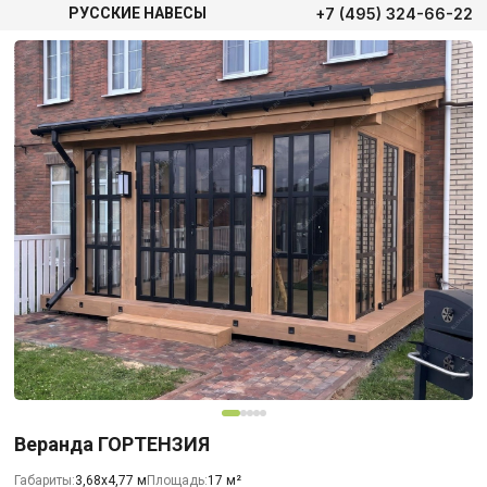
+7 (495) 324-66-22
РУССКИЕ НАВЕСЫ
Веранда ГОРТЕНЗИЯ
Габариты:
3,68х4,77 м
Площадь:
17 м²