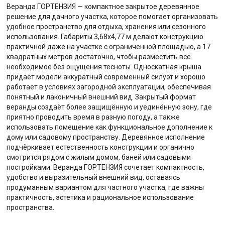
Веранда ГОРТЕНЗИЯ — компактное закрытое деревянное
решение для дачного участка, которое помогает организовать
удобное пространство для отдыха, хранения или сезонного
использования. Габариты 3,68х4,77 м делают конструкцию
практичной даже на участке с ограниченной площадью, а 17
квадратных метров достаточно, чтобы разместить всё
необходимое без ощущения тесноты. Односкатная крыша
придаёт модели аккуратный современный силуэт и хорошо
работает в условиях загородной эксплуатации, обеспечивая
понятный и лаконичный внешний вид. Закрытый формат
веранды создаёт более защищённую и уединённую зону, где
приятно проводить время в разную погоду, а также
использовать помещение как функциональное дополнение к
дому или садовому пространству. Деревянное исполнение
подчёркивает естественность конструкции и органично
смотрится рядом с жилым домом, баней или садовыми
постройками. Веранда ГОРТЕНЗИЯ сочетает компактность,
удобство и выразительный внешний вид, оставаясь
продуманным вариантом для частного участка, где важны
практичность, эстетика и рациональное использование
пространства.