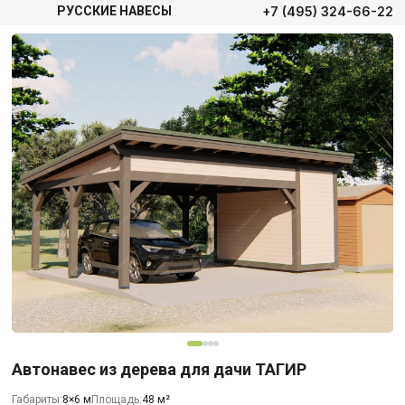
+7 (495) 324-66-22
РУССКИЕ НАВЕСЫ
Автонавес из дерева для дачи ТАГИР
Габариты:
8×6 м
Площадь:
48 м²