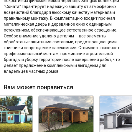
покрытие из финской гибкой черепицы Shinglas коллекции
"Соната" гарантирует надежную защиту от атмосферных
воздействий благодаря высокому качеству материала и
правильному монтажу. В комплектацию входит прочная
металлическая дверь и деревянное окно с одинарным
остеклением, обеспечивающее естественное освещение.
Особое внимание уделено деталям — все элементы
обработаны защитными составами, предотвращающими
гниение и повреждение насекомыми. Стоимость включает
профессиональный монтаж, проживание строительной
бригады и уборку территории после завершения работ, что
делает предложение комплексным и выгодным для
владельцев частных домов.
Вам может понравиться