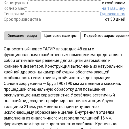
Конструктив
с хозблоком
Кол-во мест
на 1 машину
Тип крыши
Односкатная
Срок производства
от 30 дней
Описание товара
Цветовые палитры
Подробные характеристи
Односкатный навес ТАГИР площадью 48 кв.м с
функциональным хозяйственным помещением представляет
собой оптимальное решение для защиты автомобиля и
хранения инвентаря. Конструкция выполнена из натуральной
хвойной древесины камерной сушки, обеспечивающей
стабильность геометрии и устойчивость к деформации.
Основа сооружения — брус 190х190 мм из цельного массива,
прошедший специальную обработку для повышения
эксплуатационных характеристик. У хозблока эстетичный
внешний вид создает профилированная имитация бруса
толщиной 21 мм, уложенная по принципу шип-паз,
исключающему образование щелей. Внутренняя отделка
выполнена из аналогичного материала толщиной 16 мм,
формируя комфортное пространство хозблока. Кровельное