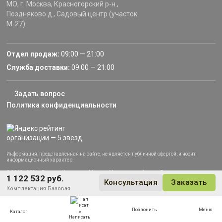
МО, г. Москва, Красногорский р-н.,
Поздняково д., Садовый центр (участок
М-27)
Отдел продаж:
09:00 — 21:00
Служба доставки:
09:00 — 21:00
Задать вопрос
Политика конфиденциальности
Информация, представленная на сайте, не является публичной офертой, и носит
информационный характер.
© 2013–2024 «Русские Навесы» — Москва, Московская область. Все права защищены.
1 122 532 руб.
Консультация
Заказать
Комплектация
Базовая
Позвонить
Меню
Каталог
Написать