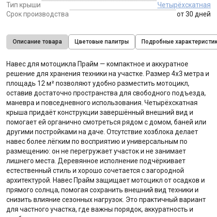
Тип крыши
Четырёхскатная
Срок производства
от 30 дней
Описание товара
Цветовые палитры
Подробные характеристи
Навес для мотоцикла Прайм — компактное и аккуратное
решение для хранения техники на участке. Размер 4х3 метра и
площадь 12 м² позволяют удобно разместить мотоцикл,
оставив достаточно пространства для свободного подъезда,
маневра и повседневного использования. Четырёхскатная
крыша придаёт конструкции завершённый внешний вид и
помогает ей органично смотреться рядом с домом, баней или
другими постройками на даче. Отсутствие хозблока делает
навес более лёгким по восприятию и универсальным по
размещению: он не перегружает участок и не занимает
лишнего места. Деревянное исполнение подчёркивает
естественный стиль и хорошо сочетается с загородной
архитектурой. Навес Прайм защищает мотоцикл от осадков и
прямого солнца, помогая сохранить внешний вид техники и
снизить влияние сезонных нагрузок. Это практичный вариант
для частного участка, где важны порядок, аккуратность и