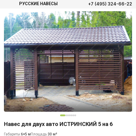
+7 (495) 324-66-22
РУССКИЕ НАВЕСЫ
Навес для двух авто ИСТРИНСКИЙ 5 на 6
Габариты:
6×5 м
Площадь:
30 м²