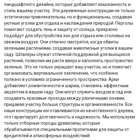
ландшафтного дизайна, которые добавляют изысканность и
стиль вашему участку. Эти деревянные конструкции не только
эстетически привлекательны, но и функциональны, создавая
уютные уголки для отдыха и наслаждения природой. Перголы
помогают создать тень и защиту от солнца, прекрасно
подойдут для обустройства зон для отдыха или столовых на
свежем воздухе. Они отлично смотрятся, когда обвиты
зелеными растениями, создавая живописные уголки в вашем
саду. Шпалеры служат отличной поддержкой для вьющихся
растений, позволяя им расти вверх и заполнять пространство
зеленью. Это не только украшает ваш участок, но и помогает
организовать вертикальное озеленение, что особенно
полезно в условиях ограниченного пространства. Арки
добавляют романтичности и шарма, становясь эффектным
акцентом в вашем саду. Они могут служить входом в сад или
создавать красивые проходы между различными зонами,
придавая участку больше структуры и организованности. Все
наши конструкции изготавливаются из качественного дерева,
что гарантирует долговечность и надежность. Мы используем
только отборные породы древесины, которые
обрабатываются специальными пропитками для защиты от
вредителей и атмосферных воздействий.