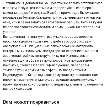
Летняя кухня добавит на Ваш участок не только эстетическую
и практическую ценность, но и подарит уютные вечера в
компании друзей и родных. В любое время года Вы сможете
порадовать близких блюдами приготовленными на открытом
огне, или в сезон заняться заготовками овощей. Летняя кухня
из дерева станет незаменимым помощником на загородном
участке!
Выполненная летняя кухня из лучших пород древесины,
прослужит долгие годы и не потребует особого ухода и
обслуживания. Специальные лакокрасочные материалы
которые мы используем, предотвратят старение, гниение и
заражение грибком конструкции кухни. Используемая
огнебиозащита образует полупрозрачное полуматовое
покрытие, стойкое к влаге, УФ-излучению, перепадам
температуры и другим атмосферным воздействиям.
Индивидуальный подход к каждому клиенту позволяет нам
вносить изменения в уже существующие модели кухонь, и
проектировать конструкцию по индивидуальным пожеланиям
наших заказчиков.
Вам может понравиться