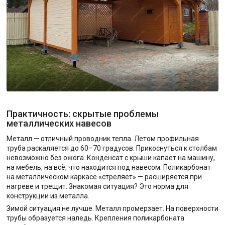
Практичность: скрытые проблемы
металлических навесов
Металл — отличный проводник тепла. Летом профильная
труба раскаляется до 60–70 градусов. Прикоснуться к столбам
невозможно без ожога. Конденсат с крыши капает на машину,
на мебель, на всё, что находится под навесом. Поликарбонат
на металлическом каркасе «стреляет» — расширяется при
нагреве и трещит. Знакомая ситуация? Это норма для
конструкции из металла.
Зимой ситуация не лучше. Металл промерзает. На поверхности
трубы образуется наледь. Крепления поликарбоната