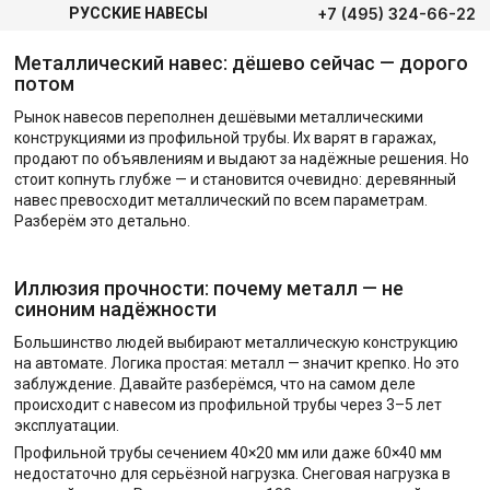
+7 (495) 324-66-22
РУССКИЕ НАВЕСЫ
Металлический навес: дёшево сейчас — дорого
потом
Рынок навесов переполнен дешёвыми металлическими
конструкциями из профильной трубы. Их варят в гаражах,
продают по объявлениям и выдают за надёжные решения. Но
стоит копнуть глубже — и становится очевидно: деревянный
навес превосходит металлический по всем параметрам.
Разберём это детально.
Иллюзия прочности: почему металл — не
синоним надёжности
Большинство людей выбирают металлическую конструкцию
на автомате. Логика простая: металл — значит крепко. Но это
заблуждение. Давайте разберёмся, что на самом деле
происходит с навесом из профильной трубы через 3–5 лет
эксплуатации.
Профильной трубы сечением 40×20 мм или даже 60×40 мм
недостаточно для серьёзной нагрузка. Снеговая нагрузка в