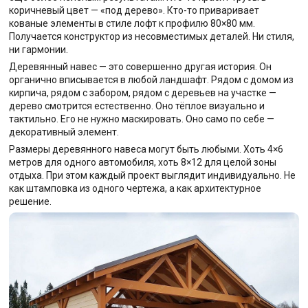
коричневый цвет — «под дерево». Кто-то приваривает
кованые элементы в стиле лофт к профилю 80×80 мм.
Получается конструктор из несовместимых деталей. Ни стиля,
ни гармонии.
Деревянный навес — это совершенно другая история. Он
органично вписывается в любой ландшафт. Рядом с домом из
кирпича, рядом с забором, рядом с деревьев на участке —
дерево смотрится естественно. Оно тёплое визуально и
тактильно. Его не нужно маскировать. Оно само по себе —
декоративный элемент.
Размеры деревянного навеса могут быть любыми. Хоть 4×6
метров для одного автомобиля, хоть 8×12 для целой зоны
отдыха. При этом каждый проект выглядит индивидуально. Не
как штамповка из одного чертежа, а как архитектурное
решение.