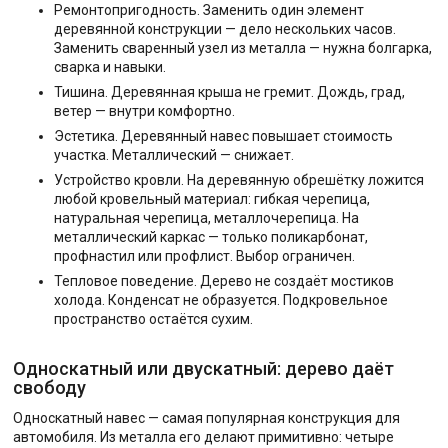
Ремонтопригодность. Заменить один элемент
деревянной конструкции — дело нескольких часов.
Заменить сваренный узел из металла — нужна болгарка,
сварка и навыки.
Тишина. Деревянная крыша не гремит. Дождь, град,
ветер — внутри комфортно.
Эстетика. Деревянный навес повышает стоимость
участка. Металлический — снижает.
Устройство кровли. На деревянную обрешётку ложится
любой кровельный материал: гибкая черепица,
натуральная черепица, металлочерепица. На
металлический каркас — только поликарбонат,
профнастил или профлист. Выбор ограничен.
Тепловое поведение. Дерево не создаёт мостиков
холода. Конденсат не образуется. Подкровельное
пространство остаётся сухим.
Односкатный или двускатный: дерево даёт
свободу
Односкатный навес — самая популярная конструкция для
автомобиля. Из металла его делают примитивно: четыре